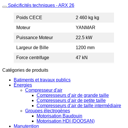
Spécificités techniques - ARX 26
Poids CECE
2 460 kg kg
Moteur
YANMAR
Puissance Moteur
22.5 kW
Largeur de Bille
1200 mm
Force centrifuge
47 kN
Catégories de produits
Batiments et travaux publics
Énergies
Compresseur d'air
Compresseurs d’air de grande taille
Compresseurs d’air de petite taille
Compresseurs d’air de taille intermédiaire
Groupes électrogènes
Motorisation Baudouin
Motorisation HDI (DOOSAN)
Manutention