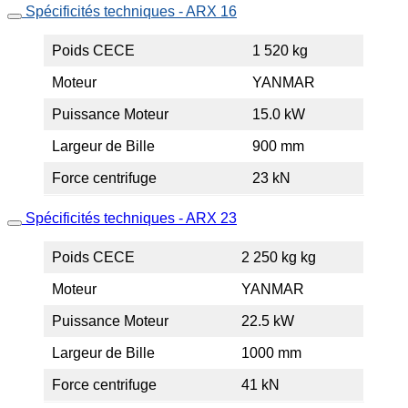
Spécificités techniques - ARX 16
Poids CECE
1 520 kg
Moteur
YANMAR
Puissance Moteur
15.0 kW
Largeur de Bille
900 mm
Force centrifuge
23 kN
Spécificités techniques - ARX 23
Poids CECE
2 250 kg kg
Moteur
YANMAR
Puissance Moteur
22.5 kW
Largeur de Bille
1000 mm
Force centrifuge
41 kN