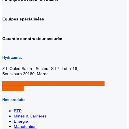
Équipes spécialisées
Garantie constructeur assurée
Hydraumac
Z.I. Ouled Saleh - Secteur S.I.7, Lot n°16,
Bouskoura 20180, Maroc.
Appelez nous
Contactez nous
Contactez-nous sur
WhatsApp
Nos produits
BTP
Mines & Carrières
Énergie
Manutention