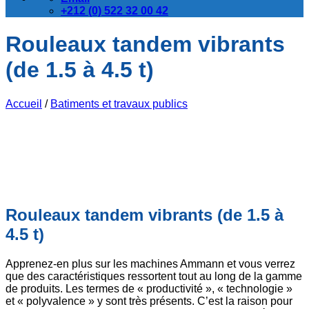
+212 (0) 522 32 00 42
Rouleaux tandem vibrants
(de 1.5 à 4.5 t)
Accueil
/
Batiments et travaux publics
Rouleaux tandem vibrants (de 1.5 à
4.5 t)
Apprenez-en plus sur les machines Ammann et vous verrez
que des caractéristiques ressortent tout au long de la gamme
de produits. Les termes de « productivité », « technologie »
et « polyvalence » y sont très présents. C’est la raison pour