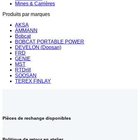
Mines & Carrières
Produits par marques
AKSA
AMMANN
Bobcat
BOBCAT PORTABLE POWER
DEVELON (Doosan)
FRD
GENIE
MST
RTDrill
SOOSAN
TEREX FINLAY
Pièces de rechange disponibles
Politique de retour en atelier