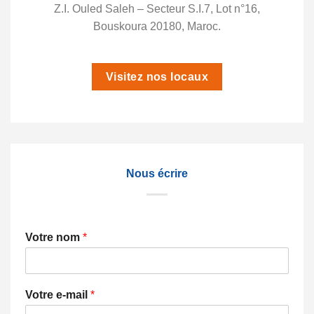
Z.I. Ouled Saleh – Secteur S.I.7, Lot n°16,
Bouskoura 20180, Maroc.
Visitez nos locaux
Nous écrire
Votre nom
*
Votre e-mail
*