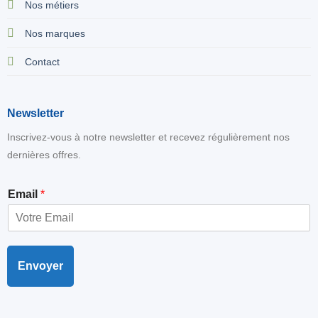
Nos métiers
Nos marques
Contact
Newsletter
Inscrivez-vous à notre newsletter et recevez régulièrement nos
dernières offres.
E
Email
*
m
a
i
l
Envoyer