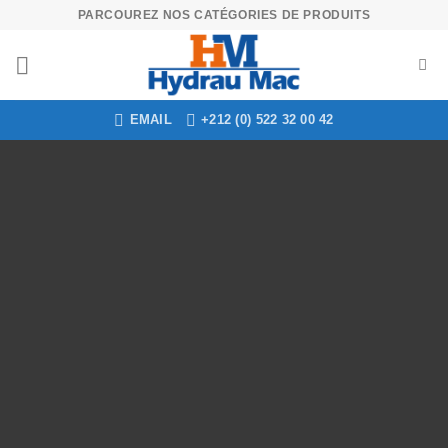
Skip
PARCOUREZ NOS CATÉGORIES DE PRODUITS
to
content
Contactez nous
EMAIL
+212 (0) 522 32 00 42