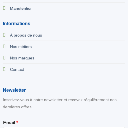
Manutention
Informations
À propos de nous
Nos métiers
Nos marques
Contact
Newsletter
Inscrivez-vous à notre newsletter et recevez régulièrement nos
dernières offres.
E
Email
*
m