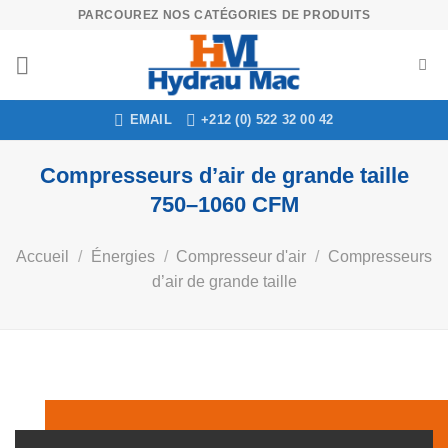
Skip
PARCOUREZ NOS CATÉGORIES DE PRODUITS
to
content
EMAIL
+212 (0) 522 32 00 42
Compresseurs d’air de grande taille
750–1060 CFM
Accueil
/
Énergies
/
Compresseur d'air
/
Compresseurs
d’air de grande taille