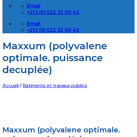
Email
+212 (0) 522 32 00 42
Email
+212 (0) 522 32 00 42
Maxxum (polyvalene
optimale. puissance
decuplée)
Accueil
/
Batiments et travaux publics
Maxxum (polyvalene optimale.