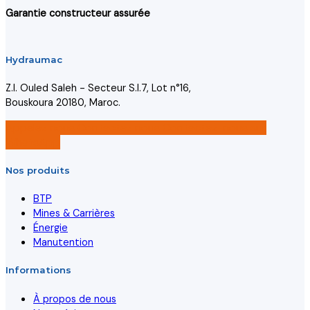
Garantie constructeur assurée
Hydraumac
Z.I. Ouled Saleh - Secteur S.I.7, Lot n°16,
Bouskoura 20180, Maroc.
Appelez nous
Contactez nous
Contactez-nous sur
WhatsApp
Nos produits
BTP
Mines & Carrières
Énergie
Manutention
Informations
À propos de nous