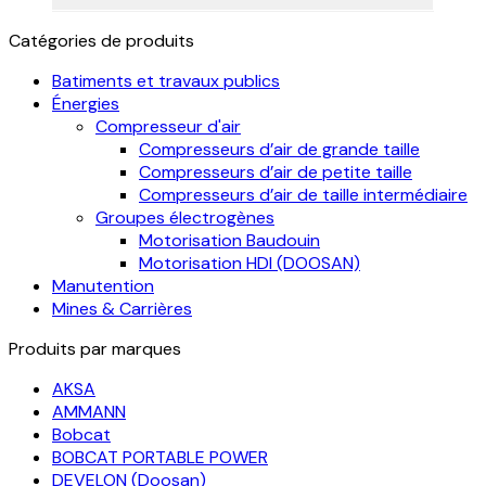
Catégories de produits
Batiments et travaux publics
Énergies
Compresseur d'air
Compresseurs d’air de grande taille
Compresseurs d’air de petite taille
Compresseurs d’air de taille intermédiaire
Groupes électrogènes
Motorisation Baudouin
Motorisation HDI (DOOSAN)
Manutention
Mines & Carrières
Produits par marques
AKSA
AMMANN
Bobcat
BOBCAT PORTABLE POWER
DEVELON (Doosan)