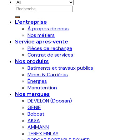
Recherche
pour :
L’entreprise
À propos de nous
Nos métiers
Service après-vente
Pièces de rechange
Contrat de services
Nos produits
Batiments et travaux publics
Mines & Carrières
Énergies
Manutention
Nos marques
DEVELON (Doosan)
GENIE
Bobcat
AKSA
AMMANN
TEREX FINLAY