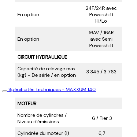
24F/24R avec
En option
Powershift
Hi/Lo
16AV / 16AR
En option
avec Semi
Powershift
CIRCUIT HYDRAULIQUE
Capacité de relevage max.
3 345 / 3 763
(kg) – De série / en option
Spécificités techniques - MAXXUM 140
MOTEUR
Nombre de cylindres /
6 / Tier 3
Niveau d’émissions
Cylindrée du moteur (l)
6,7