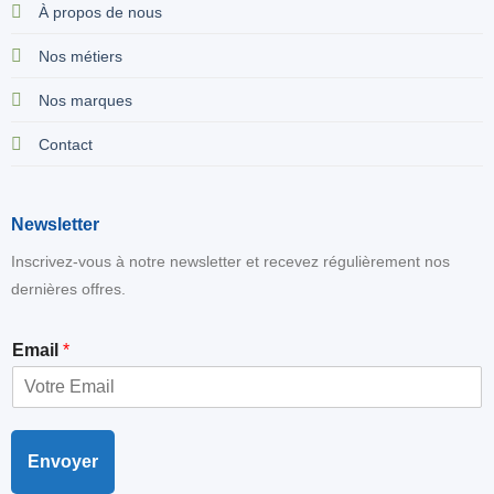
À propos de nous
Nos métiers
Nos marques
Contact
Newsletter
Inscrivez-vous à notre newsletter et recevez régulièrement nos
dernières offres.
E
Email
*
m
a
i
l
Envoyer