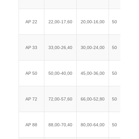
AP 22
22,00-17,60
20,00-16,00
50
PE
AP 33
33,00-26,40
30,00-24,00
50
PE
AP 50
50,00-40,00
45,00-36,00
50
PE
AP 72
72,00-57,60
66,00-52,80
50
PE
AP 88
88,00-70,40
80,00-64,00
50
PE