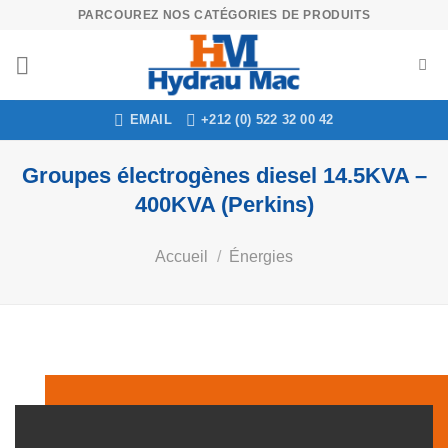
Skip
PARCOUREZ NOS CATÉGORIES DE PRODUITS
to
content
EMAIL
+212 (0) 522 32 00 42
Groupes électrogènes diesel 14.5KVA –
400KVA (Perkins)
Accueil
/
Énergies