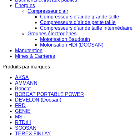
Énergies
Compresseur d'air
Compresseurs d’air de grande taille
Compresseurs d’air de petite taille
Compresseurs d’air de taille intermédiaire
Groupes électrogènes
Motorisation Baudouin
Motorisation HDI (DOOSAN)
Manutention
Mines & Carrières
Produits par marques
AKSA
AMMANN
Bobcat
BOBCAT PORTABLE POWER
DEVELON (Doosan)
FRD
GENIE
MST
RTDrill
SOOSAN
TEREX FINLAY