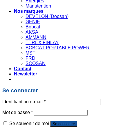
Énergies
Manutention
Nos marques
DEVELON (Doosan)
GENIE
Bobcat
AKSA
AMMANN
TEREX FINLAY
BOBCAT PORTABLE POWER
MST
FRD
SOOSAN
Contact
Newsletter
Se connecter
Identifiant ou e-mail
*
Mot de passe
*
Se souvenir de moi
Se connecter