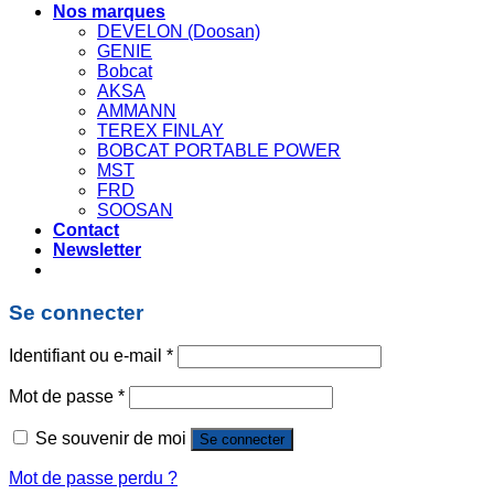
Nos marques
DEVELON (Doosan)
GENIE
Bobcat
AKSA
AMMANN
TEREX FINLAY
BOBCAT PORTABLE POWER
MST
FRD
SOOSAN
Contact
Newsletter
Se connecter
Identifiant ou e-mail
*
Mot de passe
*
Se souvenir de moi
Se connecter
Mot de passe perdu ?