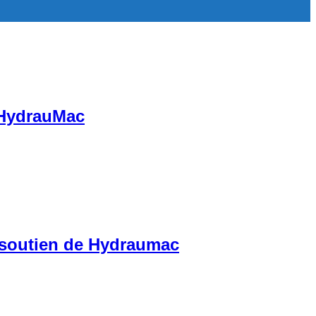
z HydrauMac
 soutien de Hydraumac