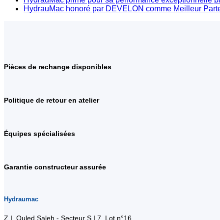
HydrauMac honoré par DEVELON comme Meilleur Parte
Pièces de rechange disponibles
Politique de retour en atelier
Équipes spécialisées
Garantie constructeur assurée
Hydraumac
Z.I. Ouled Saleh - Secteur S.I.7, Lot n°16,