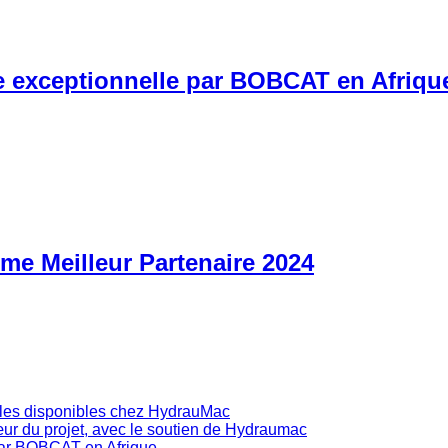
 exceptionnelle par BOBCAT en Afriqu
 Meilleur Partenaire 2024
illes disponibles chez HydrauMac
r du projet, avec le soutien de Hydraumac
par BOBCAT en Afrique