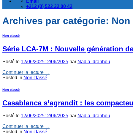
Email
+212 (0) 522 32 00 42
Archives par catégorie:
Non 
Non classé
Série LCA‑7M : Nouvelle génération de
Posté le
12/06/2025
12/06/2025
par
Nadia Idrahhou
Continuer la lecture
→
Posted in
Non classé
Non classé
Casablanca s’agrandit : les compacte
Posté le
12/06/2025
12/06/2025
par
Nadia Idrahhou
Continuer la lecture
→
Posted in
Non classé